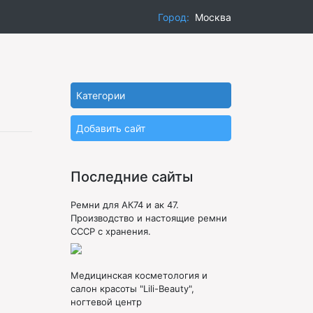
Город:
Москва
Категории
Добавить сайт
Последние сайты
Ремни для АК74 и ак 47.
Производство и настоящие ремни
СССР с хранения.
Медицинская косметология и
салон красоты "Lili-Beauty",
ногтевой центр